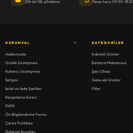
256-bit SSL şifreleme
Pazar hariç 09:00–18:0
KURUMSAL
KATEGORILER
Hakkımızda
İndirimli Ürünler
Gizlilik Sözleşmesi
Batarya Malzemesi
Kullanıcı Sözleşmesi
Şarj Cihazı
İletişim
Gelecek Ürünler
İptal ve İade Şartları
Piller
Kargolama Süreci
KVKK
Ön Bilgilendirme Formu
Çerez Politikası
Kullanım Koşulları