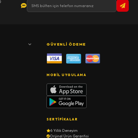
0
GÜVENLI ÖDEME
MOBIL UYGULAMA
SERTIFIKALAR
6 Yıllık Deneyim
Orijinal Ürün Garantisi