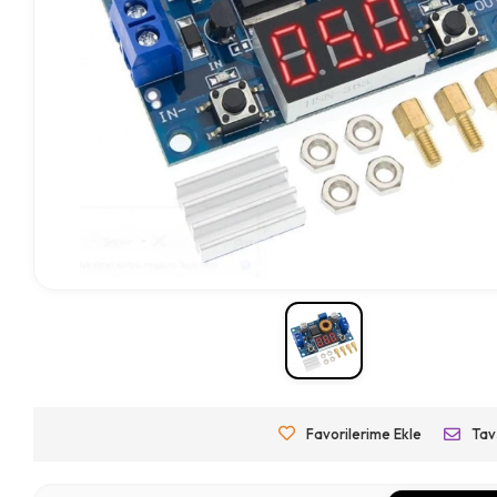
Favorilerime Ekle
Tav