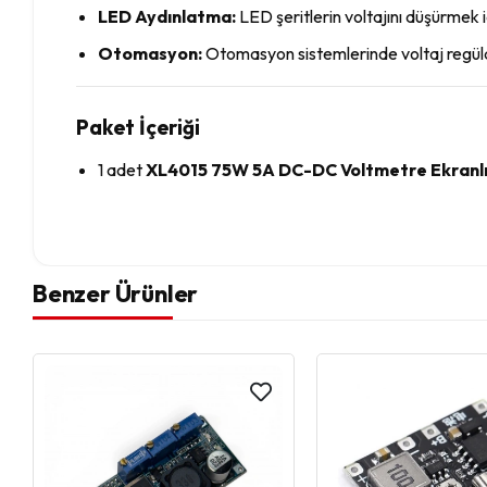
LED Aydınlatma:
LED şeritlerin voltajını düşürmek içi
Otomasyon:
Otomasyon sistemlerinde voltaj regülasy
Paket İçeriği
1 adet
XL4015 75W 5A DC-DC Voltmetre Ekranlı (
Benzer Ürünler