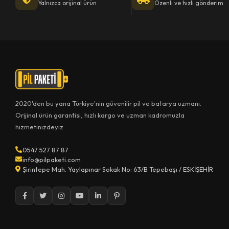
Yalnızca orijinal ürün
Özenli ve hızlı gönderim
2020'den bu yana Türkiye'nin güvenilir pil ve batarya uzmanı.
Orijinal ürün garantisi, hızlı kargo ve uzman kadromuzla
hizmetinizdeyiz.
0547 527 87 87
info@pilpaketi.com
Şirintepe Mah. Yaylapınar Sokak No: 63/B Tepebaşı / ESKİŞEHİR