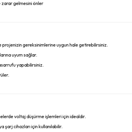
 zarar gelmesini önler
ile projenizin gereksinimlerine uygun hale getirebilirsiniz.
jlarına uyum sağlar.
sarrufu yapabilirsiniz.
tüler.
lerde voltaj düşürme işlemleri için idealdir.
şarj cihazları için kullanılabilir.