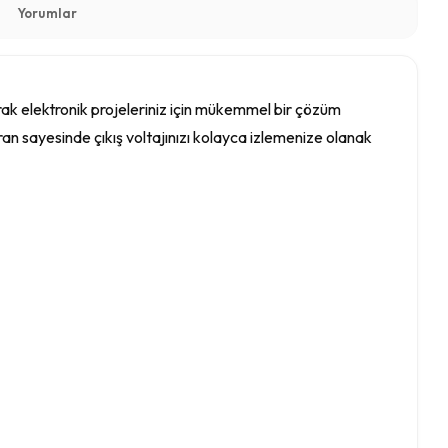
Yorumlar
k elektronik projeleriniz için mükemmel bir çözüm
n sayesinde çıkış voltajınızı kolayca izlemenize olanak