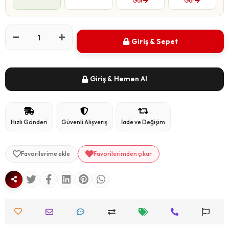
Gör
Gör
Giriş & Sepet
Giriş & Hemen Al
Hızlı Gönderi
Güvenli Alışveriş
İade ve Değişim
Favorilerime ekle
Favorilerimden çıkar