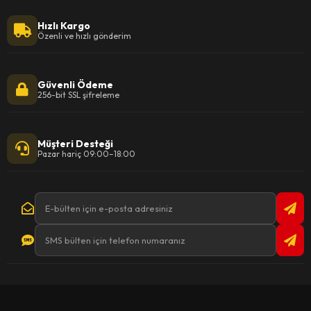
Hızlı Kargo
Özenli ve hızlı gönderim
Güvenli Ödeme
256-bit SSL şifreleme
Müşteri Desteği
Pazar hariç 09:00–18:00