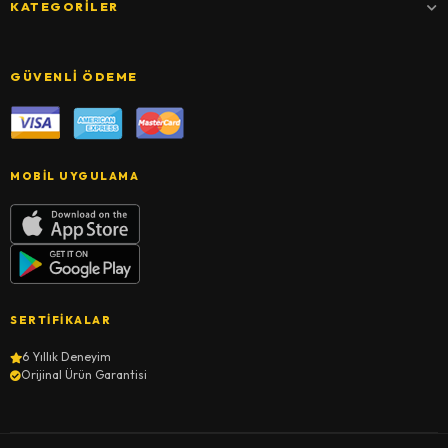
KATEGORILER
GÜVENLI ÖDEME
MOBIL UYGULAMA
SERTIFIKALAR
6 Yıllık Deneyim
Orijinal Ürün Garantisi