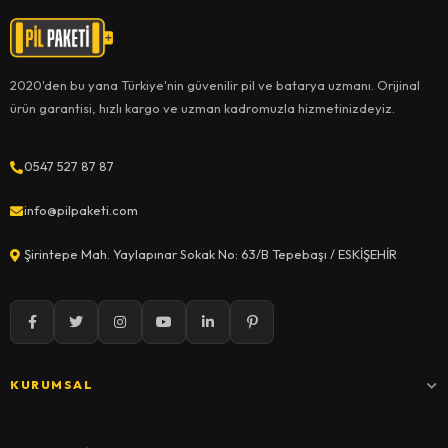
2020'den bu yana Türkiye'nin güvenilir pil ve batarya uzmanı. Orijinal
ürün garantisi, hızlı kargo ve uzman kadromuzla hizmetinizdeyiz.
0547 527 87 87
info@pilpaketi.com
Şirintepe Mah. Yaylapınar Sokak No: 63/B Tepebaşı / ESKİŞEHİR
KURUMSAL