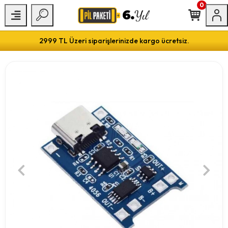
0
2999 TL Üzeri siparişlerinizde kargo ücretsiz.