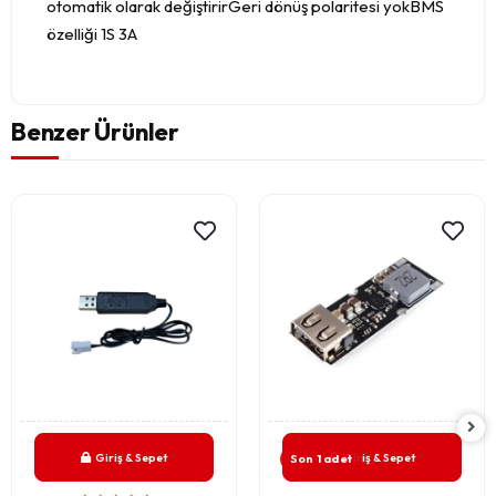
otomatik olarak değiştirirGeri dönüş polaritesi yokBMS
özelliği 1S 3A
Benzer Ürünler
Giriş & Sepet
Giriş & Sepet
Son 1 adet