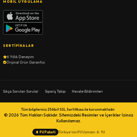
MOBIL UYGULAMA
SERTIFIKALAR
6 Yıllık Deneyim
Orijinal Ürün Garantisi
Sıkça Sorulan Sorular
Sipariş Takip
Havale Bildirimleri
Tüm bilgileriniz 256bit SSL Sertifikası ile korunmaktadır.
© 2026
Tüm Hakları Saklıdır. Sitemizdeki Resimler ve İçerikler İzinsiz
Kullanılamaz.
Türkiye'nin Pil Uzmanı · 6. Yıl
🔋
Pil Paketi