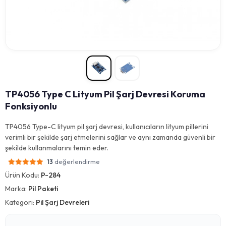
TP4056 Type C Lityum Pil Şarj Devresi Koruma
Fonksiyonlu
TP4056 Type-C lityum pil şarj devresi, kullanıcıların lityum pillerini
verimli bir şekilde şarj etmelerini sağlar ve aynı zamanda güvenli bir
şekilde kullanmalarını temin eder.
değerlendirme
13
Ürün Kodu:
P-284
Marka:
Pil Paketi
Kategori:
Pil Şarj Devreleri