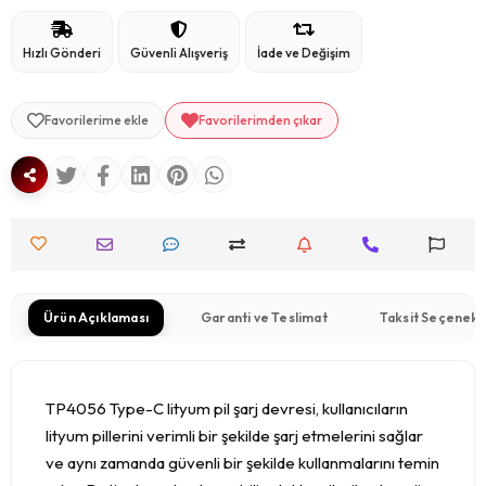
Hızlı Gönderi
Güvenli Alışveriş
İade ve Değişim
Favorilerime ekle
Favorilerimden çıkar
Ürün Açıklaması
Garanti ve Teslimat
Taksit Seçenekl
TP4056 Type-C lityum pil şarj devresi, kullanıcıların
lityum pillerini verimli bir şekilde şarj etmelerini sağlar
ve aynı zamanda güvenli bir şekilde kullanmalarını temin