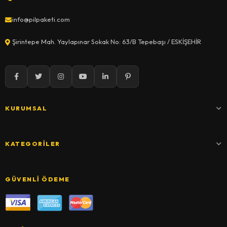
info@pilpaketi.com
Şirintepe Mah. Yaylapınar Sokak No: 63/B Tepebaşı / ESKİŞEHİR
KURUMSAL
KATEGORILER
GÜVENLI ÖDEME