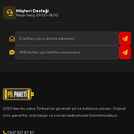
Müşteri Desteği
Pazar hariç 09:00–18:00
2020'den bu yana Türkiye'nin güvenilir pil ve batarya uzmanı. Orijinal
ürün garantisi, hızlı kargo ve uzman kadromuzla hizmetinizdeyiz.
0547 527 87 87