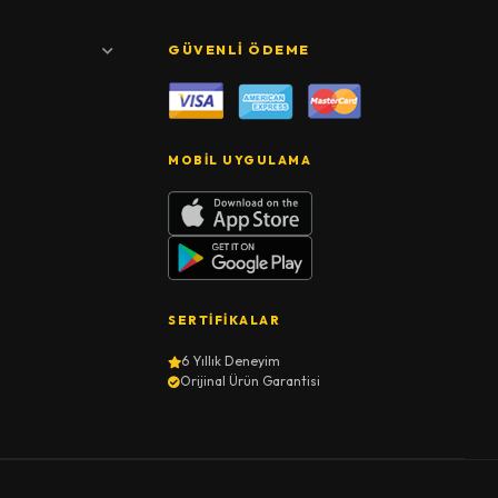
GÜVENLI ÖDEME
MOBIL UYGULAMA
SERTIFIKALAR
6 Yıllık Deneyim
Orijinal Ürün Garantisi