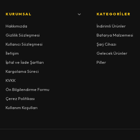
KURUMSAL
KATEGORILER
Hakkımızda
İndirimli Ürünler
Gizlilik Sözleşmesi
Batarya Malzemesi
Kullanıcı Sözleşmesi
Şarj Cihazı
İletişim
Gelecek Ürünler
İptal ve İade Şartları
Piller
Kargolama Süreci
KVKK
Ön Bilgilendirme Formu
Çerez Politikası
Kullanım Koşulları